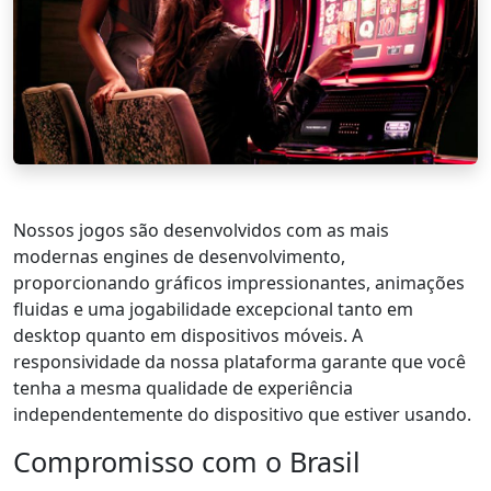
Nossos jogos são desenvolvidos com as mais
modernas engines de desenvolvimento,
proporcionando gráficos impressionantes, animações
fluidas e uma jogabilidade excepcional tanto em
desktop quanto em dispositivos móveis. A
responsividade da nossa plataforma garante que você
tenha a mesma qualidade de experiência
independentemente do dispositivo que estiver usando.
Compromisso com o Brasil