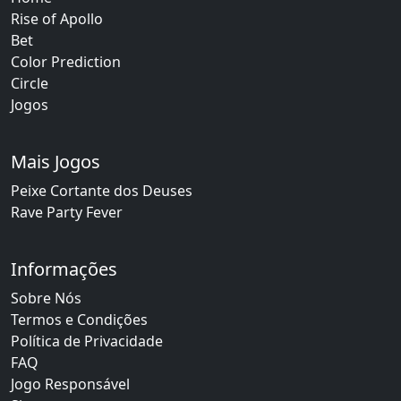
Rise of Apollo
Bet
Color Prediction
Circle
Jogos
Mais Jogos
Peixe Cortante dos Deuses
Rave Party Fever
Informações
Sobre Nós
Termos e Condições
Política de Privacidade
FAQ
Jogo Responsável