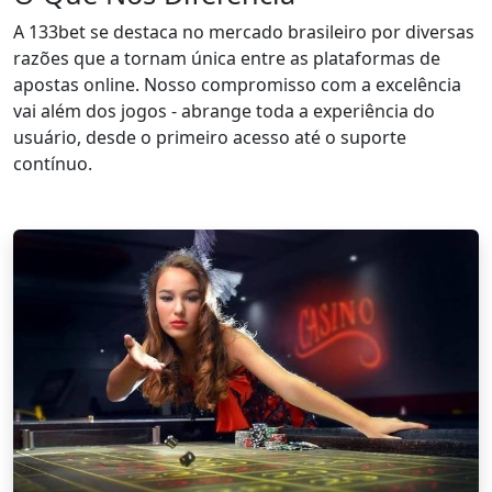
A 133bet se destaca no mercado brasileiro por diversas
razões que a tornam única entre as plataformas de
apostas online. Nosso compromisso com a excelência
vai além dos jogos - abrange toda a experiência do
usuário, desde o primeiro acesso até o suporte
contínuo.