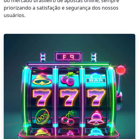
do mercado brasileiro de apostas online, sempre
priorizando a satisfação e segurança dos nossos
usuários.