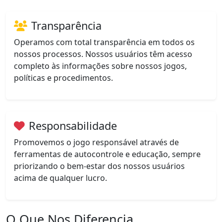
Transparência
Operamos com total transparência em todos os
nossos processos. Nossos usuários têm acesso
completo às informações sobre nossos jogos,
políticas e procedimentos.
Responsabilidade
Promovemos o jogo responsável através de
ferramentas de autocontrole e educação, sempre
priorizando o bem-estar dos nossos usuários
acima de qualquer lucro.
O Que Nos Diferencia