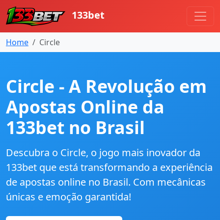
133bet
Home
Circle
Circle - A Revolução em
Apostas Online da
133bet no Brasil
Descubra o Circle, o jogo mais inovador da
133bet que está transformando a experiência
de apostas online no Brasil. Com mecânicas
únicas e emoção garantida!