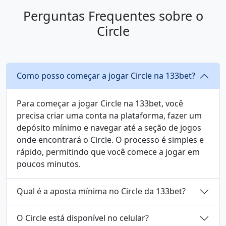
Perguntas Frequentes sobre o
Circle
Como posso começar a jogar Circle na 133bet?
Para começar a jogar Circle na 133bet, você
precisa criar uma conta na plataforma, fazer um
depósito mínimo e navegar até a seção de jogos
onde encontrará o Circle. O processo é simples e
rápido, permitindo que você comece a jogar em
poucos minutos.
Qual é a aposta mínima no Circle da 133bet?
O Circle está disponível no celular?