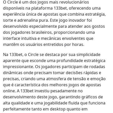
O Circle é um dos jogos mais revolucionários
disponíveis na plataforma 133bet, oferecendo uma
experiência única de apostas que combina estratégia,
sorte e adrenalina pura. Este jogo inovador foi
desenvolvido especialmente para atender aos gostos
dos jogadores brasileiros, proporcionando uma
interface intuitiva e mecânicas envolventes que
mantêm os usuários entretidos por horas.
Na 133bet, o Circle se destaca por sua simplicidade
aparente que esconde uma profundidade estratégica
impressionante. Os jogadores participam de rodadas
dinâmicas onde precisam tomar decisões rápidas e
precisas, criando uma atmosfera de tensão e emoção
que é característica dos melhores jogos de apostas
online. A 133bet investiu pesadamente no
desenvolvimento deste jogo, garantindo gráficos de
alta qualidade e uma jogabilidade fluida que funciona
perfeitamente tanto em desktop quanto em