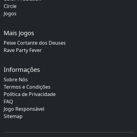
Circle
Jogos
Mais Jogos
Peixe Cortante dos Deuses
Rave Party Fever
Informações
Sobre Nós
Termos e Condições
Política de Privacidade
FAQ
Jogo Responsável
Sitemap