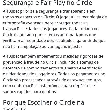
Segurança e Fair Play no Circle
A 133bet prioriza a segurança e transparência em
todos os aspectos do Circle. O jogo utiliza tecnologia de
criptografia avançada para proteger todas as
transações e dados dos jogadores. Cada rodada do
Circle é auditada por sistemas automatizados que
verificam a integridade dos resultados, garantindo que
não há manipulação ou vantagens injustas.
A 133bet também implementou medidas rigorosas de
prevenção à fraude no Circle, incluindo sistemas de
detecção de comportamentos suspeitos e verificação
de identidade dos jogadores. Todos os pagamentos no
Circle são processados através de gateways seguros,
com confirmações instantâneas para depósitos e
saques rápidos para ganhos.
Por que Escolher o Circle na
133bet?