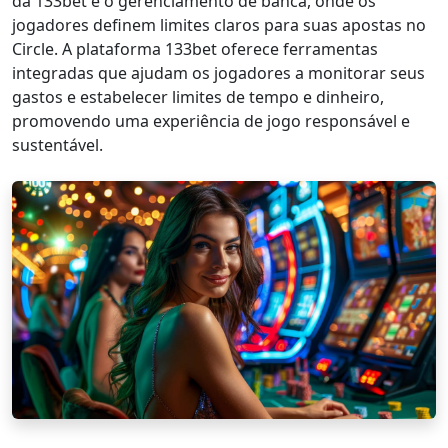
da 133bet é o gerenciamento de banca, onde os
jogadores definem limites claros para suas apostas no
Circle. A plataforma 133bet oferece ferramentas
integradas que ajudam os jogadores a monitorar seus
gastos e estabelecer limites de tempo e dinheiro,
promovendo uma experiência de jogo responsável e
sustentável.