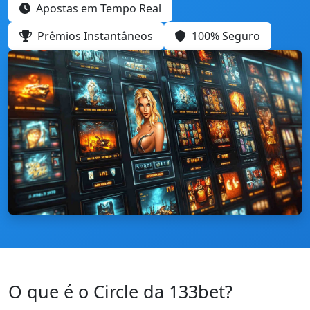
Apostas em Tempo Real
Prêmios Instantâneos
100% Seguro
O que é o Circle da 133bet?