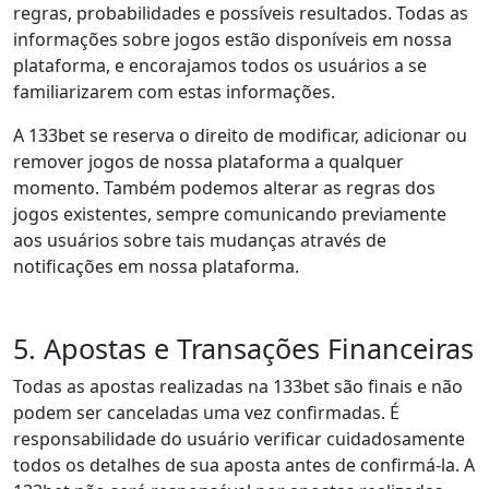
regras, probabilidades e possíveis resultados. Todas as
informações sobre jogos estão disponíveis em nossa
plataforma, e encorajamos todos os usuários a se
familiarizarem com estas informações.
A 133bet se reserva o direito de modificar, adicionar ou
remover jogos de nossa plataforma a qualquer
momento. Também podemos alterar as regras dos
jogos existentes, sempre comunicando previamente
aos usuários sobre tais mudanças através de
notificações em nossa plataforma.
5. Apostas e Transações Financeiras
Todas as apostas realizadas na 133bet são finais e não
podem ser canceladas uma vez confirmadas. É
responsabilidade do usuário verificar cuidadosamente
todos os detalhes de sua aposta antes de confirmá-la. A