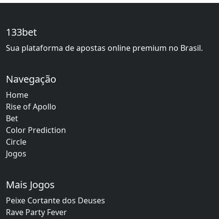
133bet
Sua plataforma de apostas online premium no Brasil.
Navegação
Home
Rise of Apollo
Bet
Color Prediction
Circle
Jogos
Mais Jogos
Peixe Cortante dos Deuses
Rave Party Fever