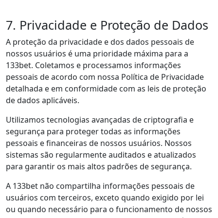
7. Privacidade e Proteção de Dados
A proteção da privacidade e dos dados pessoais de
nossos usuários é uma prioridade máxima para a
133bet. Coletamos e processamos informações
pessoais de acordo com nossa Política de Privacidade
detalhada e em conformidade com as leis de proteção
de dados aplicáveis.
Utilizamos tecnologias avançadas de criptografia e
segurança para proteger todas as informações
pessoais e financeiras de nossos usuários. Nossos
sistemas são regularmente auditados e atualizados
para garantir os mais altos padrões de segurança.
A 133bet não compartilha informações pessoais de
usuários com terceiros, exceto quando exigido por lei
ou quando necessário para o funcionamento de nossos