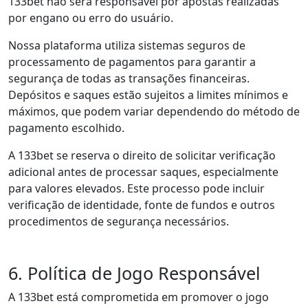
133bet não será responsável por apostas realizadas
por engano ou erro do usuário.
Nossa plataforma utiliza sistemas seguros de
processamento de pagamentos para garantir a
segurança de todas as transações financeiras.
Depósitos e saques estão sujeitos a limites mínimos e
máximos, que podem variar dependendo do método de
pagamento escolhido.
A 133bet se reserva o direito de solicitar verificação
adicional antes de processar saques, especialmente
para valores elevados. Este processo pode incluir
verificação de identidade, fonte de fundos e outros
procedimentos de segurança necessários.
6. Política de Jogo Responsável
A 133bet está comprometida em promover o jogo