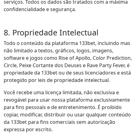
serviços. Todos os dados são tratados com a máxima
confidencialidade e segurança.
8. Propriedade Intelectual
Todo o conteúdo da plataforma 133bet, incluindo mas
não limitado a textos, gráficos, logos, imagens,
software e jogos como Rise of Apollo, Color Prediction,
Circle, Peixe Cortante dos Deuses e Rave Party Fever, é
propriedade da 133bet ou de seus licenciadores e está
protegido por leis de propriedade intelectual.
Você recebe uma licença limitada, não exclusiva e
revogável para usar nossa plataforma exclusivamente
para fins pessoais e de entretenimento. É proibido
copiar, modificar, distribuir ou usar qualquer conteúdo
da 133bet para fins comerciais sem autorização
expressa por escrito.