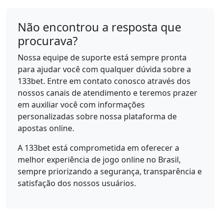
Não encontrou a resposta que
procurava?
Nossa equipe de suporte está sempre pronta
para ajudar você com qualquer dúvida sobre a
133bet. Entre em contato conosco através dos
nossos canais de atendimento e teremos prazer
em auxiliar você com informações
personalizadas sobre nossa plataforma de
apostas online.
A 133bet está comprometida em oferecer a
melhor experiência de jogo online no Brasil,
sempre priorizando a segurança, transparência e
satisfação dos nossos usuários.