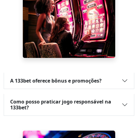
A 133bet oferece bônus e promoções?
Como posso praticar jogo responsável na
133bet?