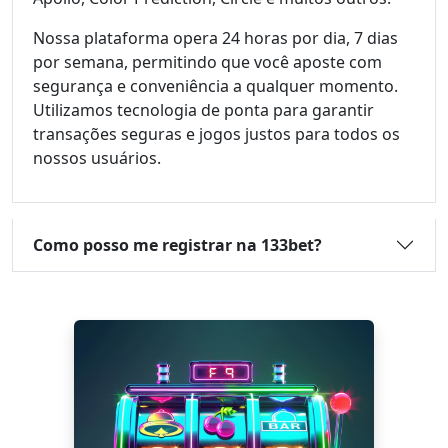
Nossa plataforma opera 24 horas por dia, 7 dias
por semana, permitindo que você aposte com
segurança e conveniência a qualquer momento.
Utilizamos tecnologia de ponta para garantir
transações seguras e jogos justos para todos os
nossos usuários.
Como posso me registrar na 133bet?