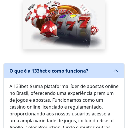
O que é a 133bet e como funciona?
A 133bet é uma plataforma líder de apostas online
no Brasil, oferecendo uma experiência premium
de jogos e apostas. Funcionamos como um
cassino online licenciado e regulamentado,
proporcionando aos nossos usuários acesso a
uma ampla variedade de jogos, incluindo Rise of
Apollo, Color Prediction, Circle e muitos outros.