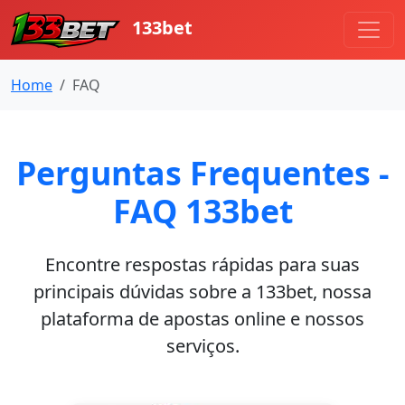
133bet
Home
FAQ
Perguntas Frequentes -
FAQ 133bet
Encontre respostas rápidas para suas
principais dúvidas sobre a 133bet, nossa
plataforma de apostas online e nossos
serviços.