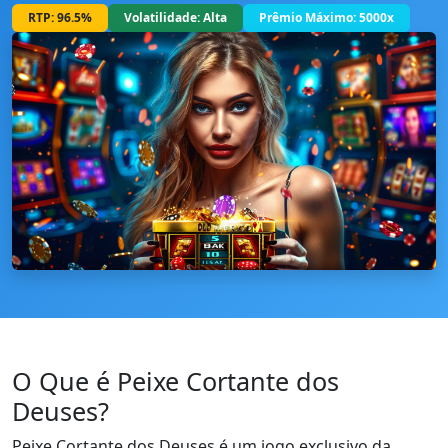
RTP: 96.5%
Volatilidade: Alta
Prêmio Máximo: 5000x
O Que é Peixe Cortante dos
Deuses?
Peixe Cortante dos Deuses é um jogo exclusivo da