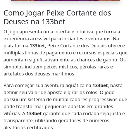
Como Jogar Peixe Cortante dos
Deuses na 133bet
O jogo apresenta uma interface intuitiva que torna a
experiência acessível para iniciantes e veteranos. Na
plataforma
133bet
, Peixe Cortante dos Deuses oferece
múltiplas linhas de pagamento e recursos especiais que
aumentam significativamente as chances de ganho. Os
símbolos incluem peixes místicos, pérolas raras e
artefatos dos deuses marítimos.
Para começar sua aventura aquática na
133bet
, basta
definir seu valor de aposta e girar os rolos. O jogo
possui um sistema de multiplicadores progressivos que
pode transformar pequenas apostas em grandes
vitórias. A
133bet
garante que cada rodada seja justa e
transparente, utilizando geradores de números
aleatórios certificados.