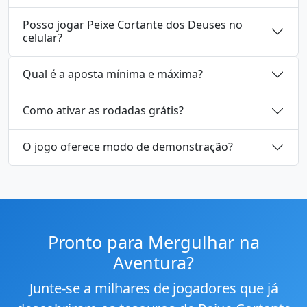
Posso jogar Peixe Cortante dos Deuses no
celular?
Qual é a aposta mínima e máxima?
Como ativar as rodadas grátis?
O jogo oferece modo de demonstração?
Pronto para Mergulhar na
Aventura?
Junte-se a milhares de jogadores que já