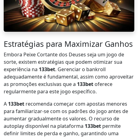
Estratégias para Maximizar Ganhos
Embora Peixe Cortante dos Deuses seja um jogo de
sorte, existem estratégias que podem otimizar sua
experiência na
133bet
. Gerenciar o bankroll
adequadamente é fundamental, assim como aproveitar
as promoções exclusivas que a
133bet
oferece
regularmente para este jogo específico.
A
133bet
recomenda começar com apostas menores
para familiarizar-se com os padrões do jogo antes de
aumentar gradualmente os valores. O recurso de
autoplay disponível na plataforma
133bet
permite
definir limites de perda e ganho, garantindo uma