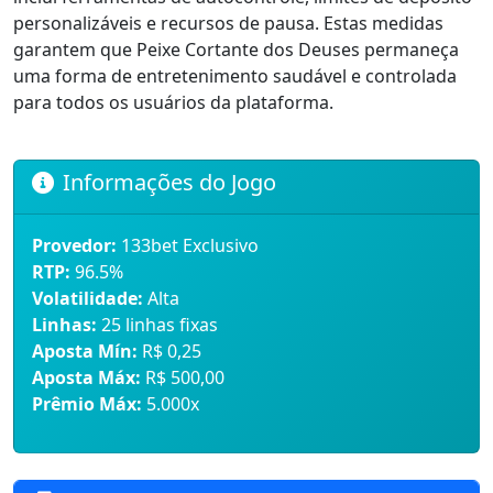
personalizáveis e recursos de pausa. Estas medidas
garantem que Peixe Cortante dos Deuses permaneça
uma forma de entretenimento saudável e controlada
para todos os usuários da plataforma.
Informações do Jogo
Provedor:
133bet Exclusivo
RTP:
96.5%
Volatilidade:
Alta
Linhas:
25 linhas fixas
Aposta Mín:
R$ 0,25
Aposta Máx:
R$ 500,00
Prêmio Máx:
5.000x