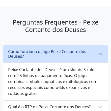
Perguntas Frequentes - Peixe
Cortante dos Deuses
Como funciona o jogo Peixe Cortante dos
Deuses?
Peixe Cortante dos Deuses é um slot de 5 rolos
com 25 linhas de pagamento fixas. O jogo
combina símbolos aquáticos e mitológicos com
recursos especiais como wilds expansivos e
rodadas grátis.
Qual é o RTP de Peixe Cortante dos Deuses?