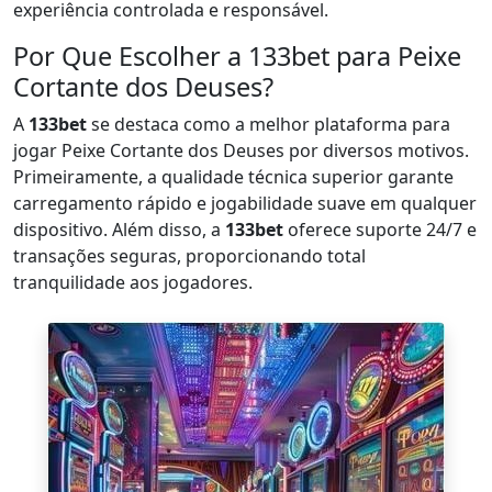
experiência controlada e responsável.
Por Que Escolher a 133bet para Peixe
Cortante dos Deuses?
A
133bet
se destaca como a melhor plataforma para
jogar Peixe Cortante dos Deuses por diversos motivos.
Primeiramente, a qualidade técnica superior garante
carregamento rápido e jogabilidade suave em qualquer
dispositivo. Além disso, a
133bet
oferece suporte 24/7 e
transações seguras, proporcionando total
tranquilidade aos jogadores.