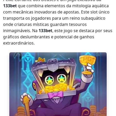
133bet
que combina elementos da mitologia aquática
com mecânicas inovadoras de apostas. Este slot único
transporta os jogadores para um reino subaquático
onde criaturas místicas guardam tesouros
inimagináveis. Na
133bet
, este jogo se destaca por seus
gráficos deslumbrantes e potencial de ganhos
extraordinários.