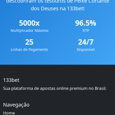
descobriram os tesouros de Peixe Cortante
dos Deuses na 133bet!
5000x
96.5%
Multiplicador Máximo
RTP
25
24/7
Linhas de Pagamento
Disponível
133bet
Sua plataforma de apostas online premium no Brasil.
Navegação
Home