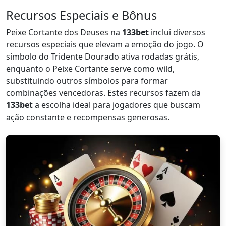
Recursos Especiais e Bônus
Peixe Cortante dos Deuses na
133bet
inclui diversos
recursos especiais que elevam a emoção do jogo. O
símbolo do Tridente Dourado ativa rodadas grátis,
enquanto o Peixe Cortante serve como wild,
substituindo outros símbolos para formar
combinações vencedoras. Estes recursos fazem da
133bet
a escolha ideal para jogadores que buscam
ação constante e recompensas generosas.