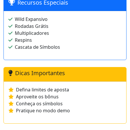
Recursos Especiais
Wild Expansivo
Rodadas Grátis
Multiplicadores
Respins
Cascata de Símbolos
Dicas Importantes
Defina limites de aposta
Aproveite os bônus
Conheça os símbolos
Pratique no modo demo