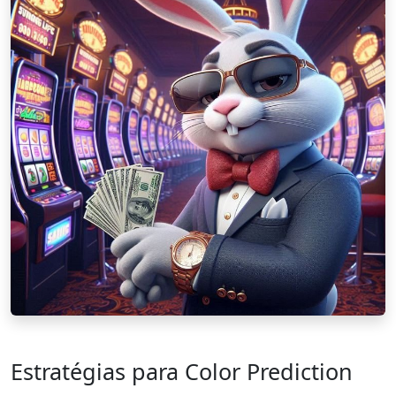
Estratégias para Color Prediction