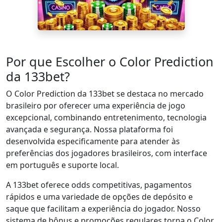
Por que Escolher o Color Prediction
da 133bet?
O Color Prediction da 133bet se destaca no mercado
brasileiro por oferecer uma experiência de jogo
excepcional, combinando entretenimento, tecnologia
avançada e segurança. Nossa plataforma foi
desenvolvida especificamente para atender às
preferências dos jogadores brasileiros, com interface
em português e suporte local.
A 133bet oferece odds competitivas, pagamentos
rápidos e uma variedade de opções de depósito e
saque que facilitam a experiência do jogador. Nosso
sistema de bônus e promoções regulares torna o Color