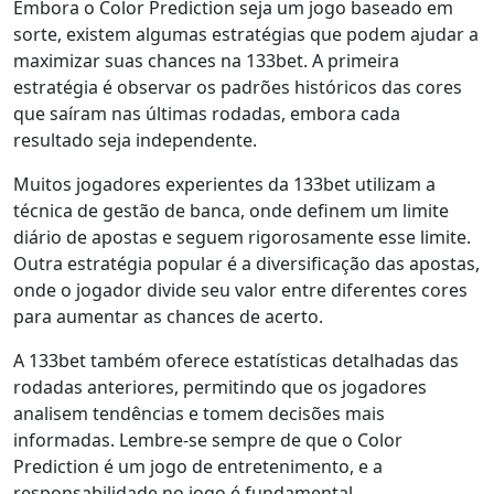
Embora o Color Prediction seja um jogo baseado em
sorte, existem algumas estratégias que podem ajudar a
maximizar suas chances na 133bet. A primeira
estratégia é observar os padrões históricos das cores
que saíram nas últimas rodadas, embora cada
resultado seja independente.
Muitos jogadores experientes da 133bet utilizam a
técnica de gestão de banca, onde definem um limite
diário de apostas e seguem rigorosamente esse limite.
Outra estratégia popular é a diversificação das apostas,
onde o jogador divide seu valor entre diferentes cores
para aumentar as chances de acerto.
A 133bet também oferece estatísticas detalhadas das
rodadas anteriores, permitindo que os jogadores
analisem tendências e tomem decisões mais
informadas. Lembre-se sempre de que o Color
Prediction é um jogo de entretenimento, e a
responsabilidade no jogo é fundamental.