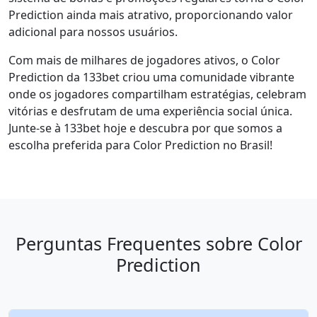
Prediction ainda mais atrativo, proporcionando valor
adicional para nossos usuários.
Com mais de milhares de jogadores ativos, o Color
Prediction da 133bet criou uma comunidade vibrante
onde os jogadores compartilham estratégias, celebram
vitórias e desfrutam de uma experiência social única.
Junte-se à 133bet hoje e descubra por que somos a
escolha preferida para Color Prediction no Brasil!
Perguntas Frequentes sobre Color
Prediction