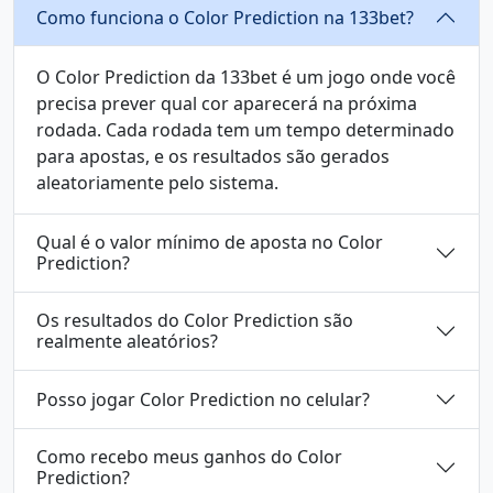
Como funciona o Color Prediction na 133bet?
O Color Prediction da 133bet é um jogo onde você
precisa prever qual cor aparecerá na próxima
rodada. Cada rodada tem um tempo determinado
para apostas, e os resultados são gerados
aleatoriamente pelo sistema.
Qual é o valor mínimo de aposta no Color
Prediction?
Os resultados do Color Prediction são
realmente aleatórios?
Posso jogar Color Prediction no celular?
Como recebo meus ganhos do Color
Prediction?